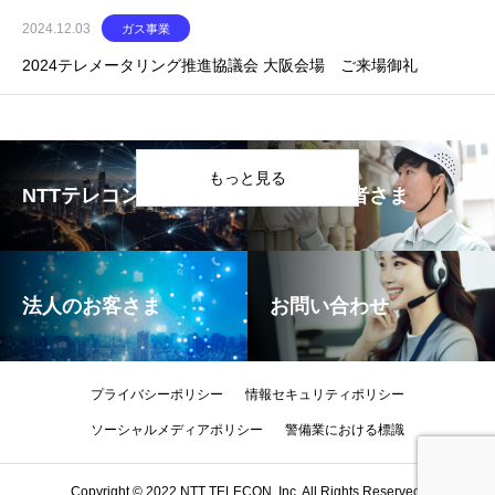
2024.12.03
ガス事業
2024テレメータリング推進協議会 大阪会場 ご来場御礼
もっと見る
NTTテレコンの強み
ガス事業者さま
法人のお客さま
お問い合わせ
プライバシーポリシー
情報セキュリティポリシー
ソーシャルメディアポリシー
警備業における標識
Copyright © 2022 NTT TELECON ,Inc. All Rights Reserved.