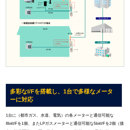
多彩なI/Fを搭載し、1台で多様なメータ
ーに対応
1台に（都市ガス、水道、電気）の各メーターと通信可能な
8bitI/Fを1個、またLPガスメーターと通信可能な5bitI/Fを2個（接