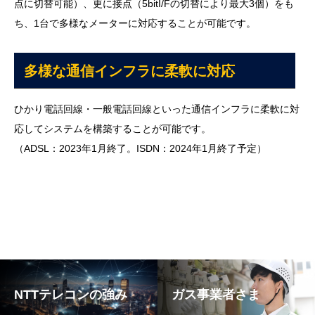
点に切替可能）、更に接点（5bitI/Fの切替により最大3個）をも
ち、1台で多様なメーターに対応することが可能です。
多様な通信インフラに柔軟に対応
ひかり電話回線・一般電話回線といった通信インフラに柔軟に対
応してシステムを構築することが可能です。
（ADSL：2023年1月終了。ISDN：2024年1月終了予定）
NTTテレコンの強み
ガス事業者さま