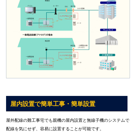
屋内設置で簡単工事・簡単設置
屋外配線の難工事宅でも親機の屋内設置と無線子機のシステムで
配線を気にせず、容易に設置することが可能です。