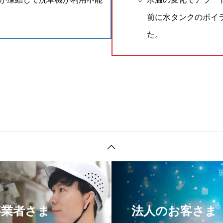
前に水タンクのボイ
た。
事業者さま
法人のお客さま