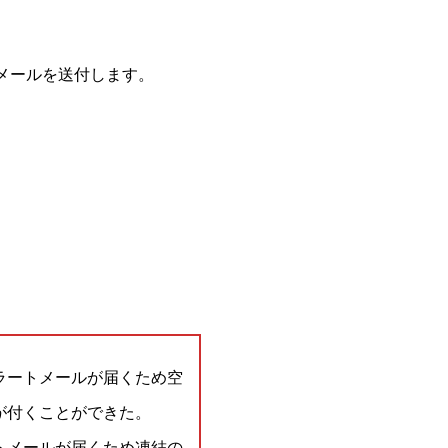
）メールを送付します。
ラートメールが届くため空
が付くことができた。
トメールが届くため凍結の