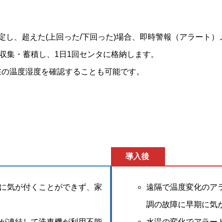
定し、超えた(上回った/下回った)場合、即時警報（アラート
に収集・蓄積し、1日1回センタに格納します。
在の温度湿度を確認することも可能です。
導入後
に気が付くことができず、家
遠隔で温度変化のア
調の故障に早期に気
が凍結して洗車機が利用不能
水温の変化でアラー