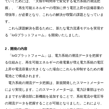
ていくためには、「天候や時間帯で変化する電力系統の潮流把
握」、「再生可能エネルギーの増加に伴う電圧上昇や設備容量の
増強等」が必要となり、これらの解決が喫緊の課題となっていま
す。
これら課題解決を図るために、新たな電力流通モデルを実現す
る「IoGプラットフォーム」を開発いたしました。
2
．開発の内容
「IoGプラットフォーム」は、電力系統の潮流データを把握す
る仕組みと、再生可能エネルギーの発電量が増え電力系統の電圧
上昇や電流容量が大きくなった場合にこれらを抑制するための蓄
電池とで構成されます。
電力系統の潮流データ把握は、新規開発したスマートメーター
により実現します。このスマートメーターは、電力計量部はその
ままですが通信部に新機能を追加することで、系統電流や電圧等
の潮流データを把握することが可能となりました。これにより、