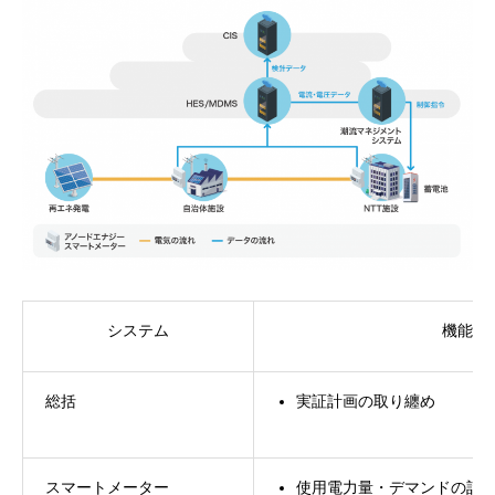
システム
機能概
総括
実証計画の取り纏め
スマートメーター
使用電力量・デマンドの計