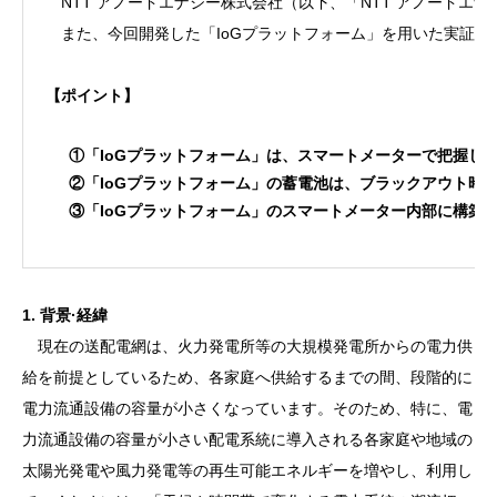
NTT アノードエナジー株式会社（以下、「NTT アノードエナ
また、今回開発した「IoGプラットフォーム」を用いた実証を
【ポイント】
①「IoGプラットフォーム」は、スマートメーターで把握
②「IoGプラットフォーム」の蓄電池は、ブラックアウト時
③「IoGプラットフォーム」のスマートメーター内部に構築
1. 背景·経緯
現在の送配電網は、火力発電所等の大規模発電所からの電力供
給を前提としているため、各家庭へ供給するまでの間、段階的に
電力流通設備の容量が小さくなっています。そのため、特に、電
力流通設備の容量が小さい配電系統に導入される各家庭や地域の
太陽光発電や風力発電等の再生可能エネルギーを増やし、利用し