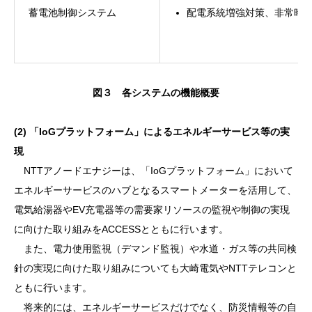
蓄電池制御システム
配電系統増強対策、非常時
図３ 各システムの機能概要
(2) 「IoGプラットフォーム」によるエネルギーサービス等の実
現
NTTアノードエナジーは、「IoGプラットフォーム」において
エネルギーサービスのハブとなるスマートメーターを活用して、
電気給湯器やEV充電器等の需要家リソースの監視や制御の実現
に向けた取り組みをACCESSとともに行います。
また、電力使用監視（デマンド監視）や水道・ガス等の共同検
針の実現に向けた取り組みについても大崎電気やNTTテレコンと
ともに行います。
将来的には、エネルギーサービスだけでなく、防災情報等の自