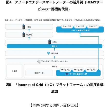
図4 アノードエナジースマートメーターの活用例（HEMSサー
ビスの一部機能代替）
図5 「Internet of Grid（IoG）プラットフォーム」の高度化構
成図
【本件に関するお問い合わせ先】