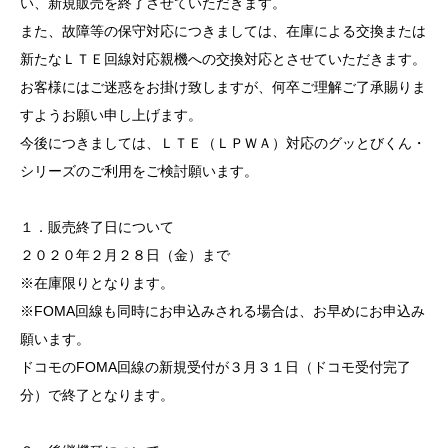
い、新規販売を終了させていただきます。
また、故障等の保守対応につきましては、在庫による交換または
新たなＬＴＥ回線対応親機への交換対応とさせていただきます。
お客様にはご迷惑をお掛け致しますが、何卒ご理解ご了承賜りま
すようお願い申し上げます。
今後につきましては、ＬＴＥ（ＬＰＷＡ）対応のグッとびくん・
シリーズのご利用をご検討願います。
１．販売終了日について
２０２０年２月２８日（金）まで
※在庫限りとなります。
※FOMA回線も同時にお申込みされる場合は、お早めにお申込み
願います。
ドコモのFOMA回線の新規受付が３月３１日（ドコモ受付完了
分）で終了となります。