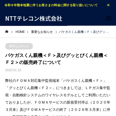
令和８年熊本地震に伴うお客さまの料金に関する取り扱いについて
NTTテレコン株式会社
HOME
重要なお知らせ
パケガスくん親機＜Ｆ＞及びグッとびくん親機＜Ｆ２＞の販売終了について
重要なお知らせ
パケガスくん親機＜Ｆ＞及びグッとびくん親機＜
Ｆ２＞の販売終了について
2020.01.10
弊社のＦＯＭＡ対応集中監視端末「パケガスくん親機＜Ｆ＞」
「グッとびくん親機＜Ｆ２＞」につきましては、ＬＰガス集中監
視・自動検針システムのワイヤレスモデルとしてご利用いただい
ておりましたが、ＦＯＭＡサービスの新規受付停止（２０２０年
３月末）及びＦＯＭＡサービスの終了（２０２６年３月末）に伴