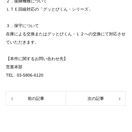
２．後継機種について
ＬＴＥ回線対応の「グッとびくん・シリーズ」
３．保守について
在庫による交換またはグッとびくん・Ｌ２への交換にて対応させ
ていただきます。
【本件に関するお問い合わせ先】
営業本部
TEL : 03-5806-6120
前の記事
次の記事