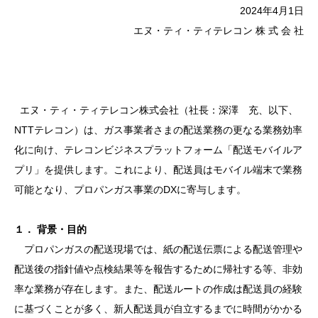
2024年4月1日
エヌ・ティ・ティテレコン 株 式 会 社
エヌ・ティ・ティテレコン株式会社（社長：深澤 充、以下、
NTTテレコン）は、ガス事業者さまの配送業務の更なる業務効率
化に向け、テレコンビジネスプラットフォーム「配送モバイルア
プリ」を提供します。これにより、配送員はモバイル端末で業務
可能となり、プロパンガス事業のDXに寄与します。
１． 背景・目的
プロパンガスの配送現場では、紙の配送伝票による配送管理や
配送後の指針値や点検結果等を報告するために帰社する等、非効
率な業務が存在します。また、配送ルートの作成は配送員の経験
に基づくことが多く、新人配送員が自立するまでに時間がかかる