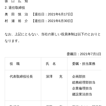
坂 口 広 知
2. 退任取締役
奥 田 慎 治 【退任日：2021年6月17日】
村 瀬 裕 介 【退任日：2021年6月30日】
なお、上記にともない、当社の新しい役員体制は以下のとおりと
なります。
委嘱日：2021年7月1日
役 職
氏 名
委嘱・担当業務
代表取締役社長
深澤 充
企画部担
総務経理部担当
企業倫理担当
建設業法担当