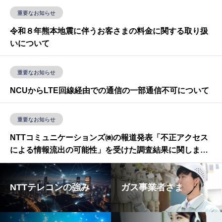
重要なお知らせ
令和８年熊本地震に伴うお客さまの料金に関する取り扱
いについて
重要なお知らせ
NCUからLTE回線経由での通信の一部通信不可について
重要なお知らせ
NTTコミュニケーションズ㈱の報道発表「不正アクセス
による情報流出の可能性」を受けた調査結果に関しまし
て
NTTテレコンの強み
ガス事業者さま